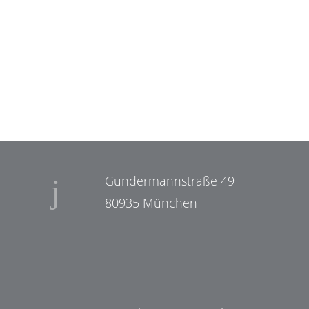
Gundermannstraße 49
80935 München