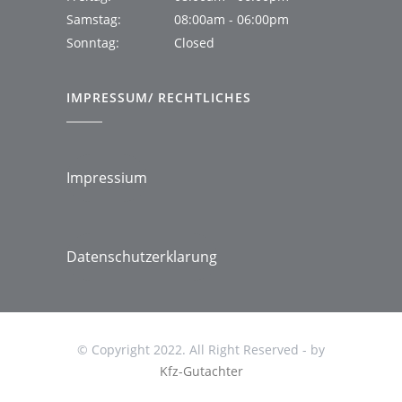
Samstag:
08:00am - 06:00pm
Sonntag:
Closed
IMPRESSUM/ RECHTLICHES
Impressium
Datenschutzerklarung
© Copyright 2022. All Right Reserved - by
Kfz-Gutachter