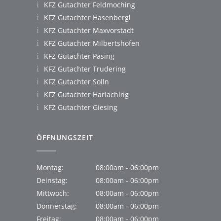
KFZ Gutachter Feldmoching
KFZ Gutachter Hasenbergl
KFZ Gutachter Maxvorstadt
KFZ Gutachter Milbertshofen
KFZ Gutachter Pasing
KFZ Gutachter Trudering
KFZ Gutachter Solln
KFZ Gutachter Harlaching
KFZ Gutachter Giesing
ÖFFNUNGSZEIT
Montag:
08:00am - 06:00pm
Deinstag:
08:00am - 06:00pm
Mittwoch:
08:00am - 06:00pm
Donnerstag:
08:00am - 06:00pm
Freitag:
08:00am - 06:00pm