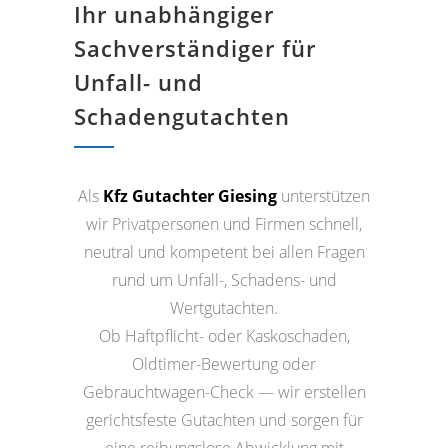
Ihr unabhängiger
Sachverständiger für
Unfall- und
Schadengutachten
Als
Kfz Gutachter Giesing
unterstützen
wir Privatpersonen und Firmen schnell,
neutral und kompetent bei allen Fragen
rund um Unfall-, Schadens- und
Wertgutachten.
Ob Haftpflicht- oder Kaskoschaden,
Oldtimer-Bewertung oder
Gebrauchtwagen-Check — wir erstellen
gerichtsfeste Gutachten und sorgen für
eine reibungslose Abwicklung mit